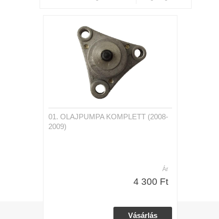
01. OLAJPUMPA KOMPLETT (2008-
2009)
Ár
4 300 Ft