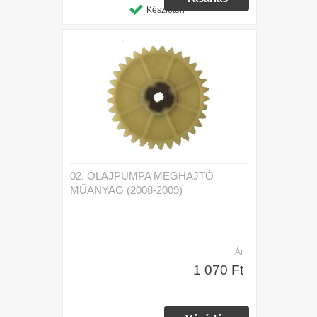
Készleten
02. OLAJPUMPA MEGHAJTÓ
MŰANYAG (2008-2009)
Ár
1 070 Ft