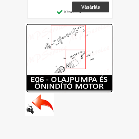
Készleten