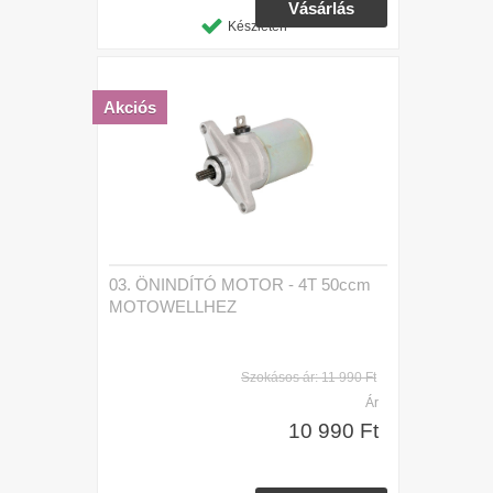
Készleten
Akciós
03. ÖNINDÍTÓ MOTOR - 4T 50ccm
MOTOWELLHEZ
Szokásos ár:
11 990 Ft
Ár
10 990 Ft