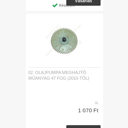
Készleten
02. OLAJPUMPA MEGHAJTÓ
MŰANYAG 47 FOG (2010-TŐL)
Ár
1 070 Ft