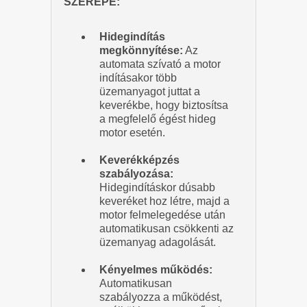
SZEREPE:
Hidegindítás
megkönnyítése:
Az
automata szívató a motor
indításakor több
üzemanyagot juttat a
keverékbe, hogy biztosítsa
a megfelelő égést hideg
motor esetén.
Keverékképzés
szabályozása:
Hidegindításkor dúsabb
keveréket hoz létre, majd a
motor felmelegedése után
automatikusan csökkenti az
üzemanyag adagolását.
Kényelmes működés:
Automatikusan
szabályozza a működést,