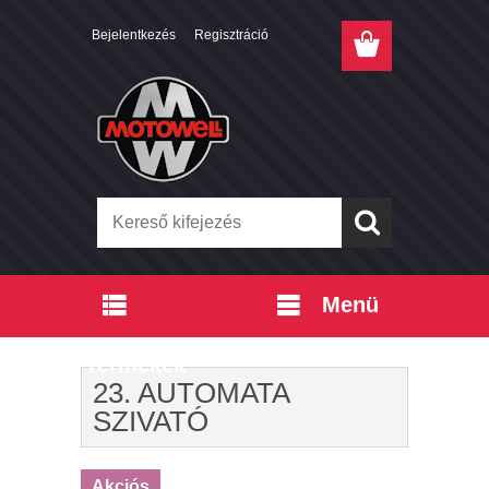
Bejelentkezés
Regisztráció
Menü
Termékek
23. AUTOMATA
SZIVATÓ
Akciós