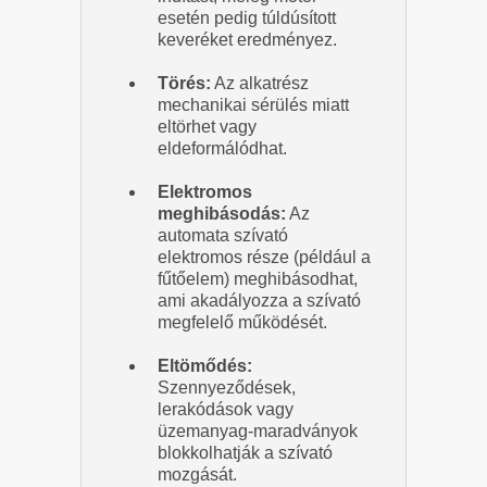
esetén pedig túldúsított
keveréket eredményez.
Törés:
Az alkatrész
mechanikai sérülés miatt
eltörhet vagy
eldeformálódhat.
Elektromos
meghibásodás:
Az
automata szívató
elektromos része (például a
fűtőelem) meghibásodhat,
ami akadályozza a szívató
megfelelő működését.
Eltömődés:
Szennyeződések,
lerakódások vagy
üzemanyag-maradványok
blokkolhatják a szívató
mozgását.