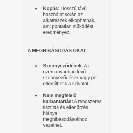
Kopás:
Hosszú távú
használat során az
alkatrészek elkophatnak,
ami pontatlan működést
eredményez.
A MEGHIBÁSODÁS OKAI:
Szennyeződések:
Az
üzemanyagban lévő
szennyeződések vagy por
eltömíthetik a szívatót.
Nem megfelelő
karbantartás:
A rendszeres
tisztítás és ellenőrzés
hiánya
meghibásodásokhoz
vezethet.