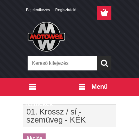
Bejelentkezés
Regisztráció
Menü
Termékek
01. Krossz / sí -
szemüveg - KÉK
Akciós