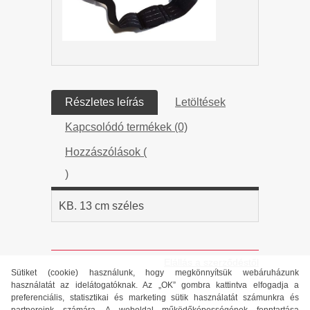
Részletes leírás
Letöltések
Kapcsolódó termékek (0)
Hozzászólások (
)
KB. 13 cm széles
Elállás a szerződéstől
Sütiket (cookie) használunk, hogy megkönnyítsük webáruházunk
használatát az idelátogatóknak. Az „OK” gombra kattintva elfogadja a
preferenciális, statisztikai és marketing sütik használatát számunkra és